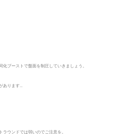
同化ブーストで盤面を制圧していきましょう。
があります…
トラウンドでは弱いのでご注意を。