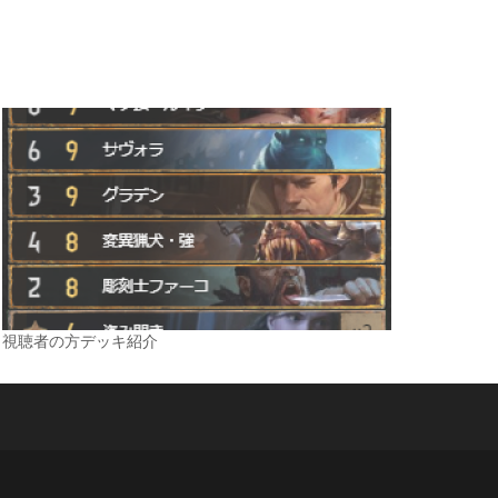
視聴者の方デッキ紹介