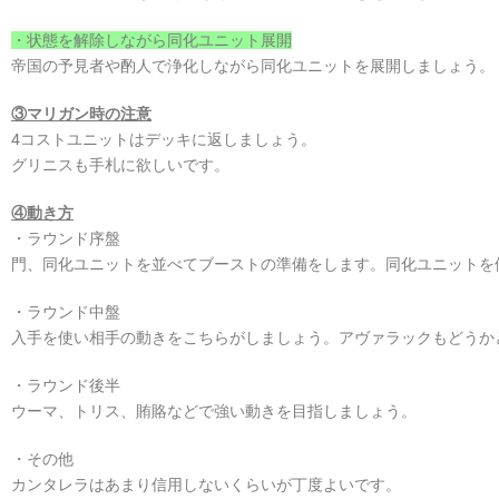
・状態を解除しながら同化ユニット展開
帝国の予見者や酌人で浄化しながら同化ユニットを展開しましょう。
③マリガン時の注意
4コストユニットはデッキに返しましょう。
グリニスも手札に欲しいです。
④動き方
・ラウンド序盤
門、同化ユニットを並べてブーストの準備をします。同化ユニットを
・ラウンド中盤
入手を使い相手の動きをこちらがしましょう。アヴァラックもどうか
・ラウンド後半
ウーマ、トリス、賄賂などで強い動きを目指しましょう。
・その他
カンタレラはあまり信用しないくらいが丁度よいです。