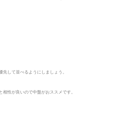
優先して並べるようにしましょう。
と相性が良いので中盤がおススメです。