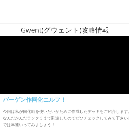
Gwent(グウェント)攻略情報
バーゲン作同化ニルフ！​
今回は私が同化軸を使いたいがために作成したデッキをご紹介します
なんだかんだランク３まで到達したのでぜひチェックしてみて下さい
では早速いってみましょう！