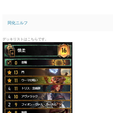
同化ニルフ
デッキリストはこちらです。