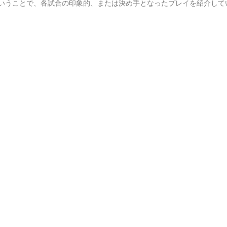
いうことで、各試合の印象的、または決め手となったプレイを紹介して