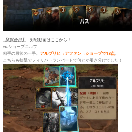
【5試合目】
対戦動画はここから！
vs.ショープニルフ
相手の最後の一手。
アルブリヒ→アファン→ショープで18点
。
こちらも挟撃でフィリパ→ランバートで何とか引き分けでした！