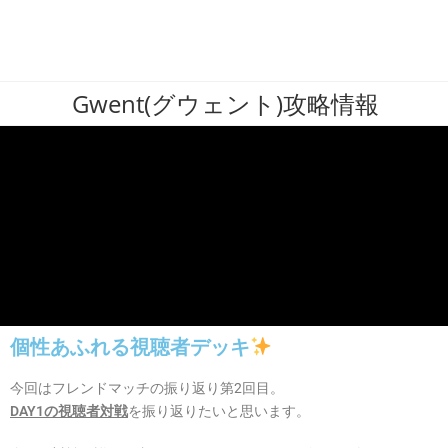
Gwent(グウェント)攻略情報
個性あふれる視聴者デッキ
今回はフレンドマッチの振り返り第2回目。
DAY1の視聴者対戦
を振り返りたいと思います。